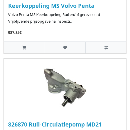
Keerkoppeling MS Volvo Penta
Volvo Penta MS Keerkoppeling Ruil en/of gereviseerd
Vrijblijvende prijsopgave na inspecti..
987.85€
826870 Ruil-Circulatiepomp MD21