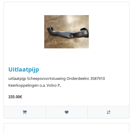
Uitlaatpijp
uitlaatpijp Scheepsvoortstuwing Onderdeelnr. 3587910
Keerkoppelingen o.a. Volvo P..
335.00€