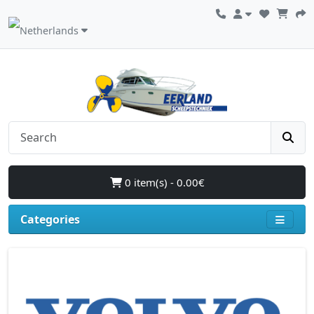
0 item(s) - 0.00€
Categories