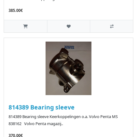
385.00€
814389 Bearing sleeve
814389 Bearing sleeve Keerkoppelingen o.a. Volvo Penta MS
838162 Volvo Penta magazij..
370.00€