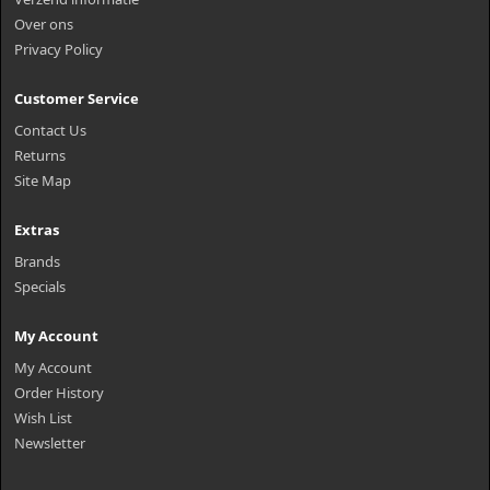
Over ons
Privacy Policy
Customer Service
Contact Us
Returns
Site Map
Extras
Brands
Specials
My Account
My Account
Order History
Wish List
Newsletter