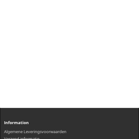
Information
Algemene Leveringsvoorwaarden
Verzend informatie